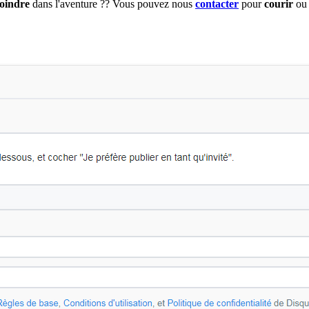
joindre
dans l'aventure ?? Vous pouvez nous
contacter
pour
courir
ou 