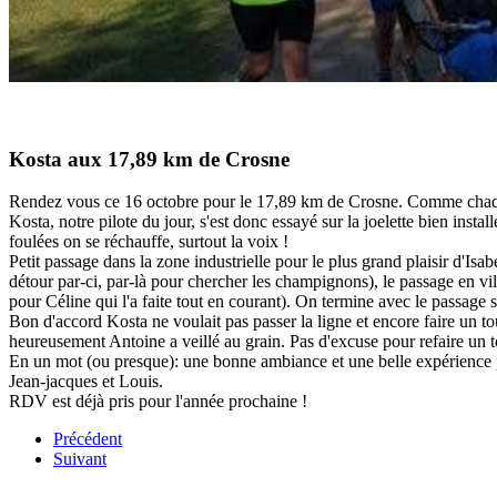
Kosta aux 17,89 km de Crosne
Rendez vous ce 16 octobre pour le 17,89 km de Crosne. Comme chaque 
Kosta, notre pilote du jour, s'est donc essayé sur la joelette bien ins
foulées on se réchauffe, surtout la voix !
Petit passage dans la zone industrielle pour le plus grand plaisir d'Isa
détour par-ci, par-là pour chercher les champignons), le passage en vil
pour Céline qui l'a faite tout en courant). On termine avec le passage su
Bon d'accord Kosta ne voulait pas passer la ligne et encore faire un tou
heureusement Antoine a veillé au grain. Pas d'excuse pour refaire un t
En un mot (ou presque): une bonne ambiance et une belle expérience pa
Jean-jacques et Louis.
RDV est déjà pris pour l'année prochaine !
Précédent
Suivant