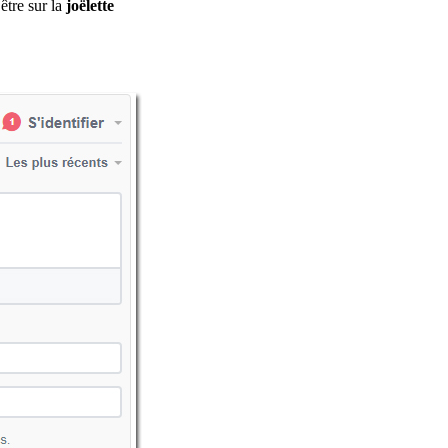
être sur la
joëlette