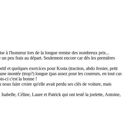
 à l'honneur lors de la longue remise des nombreux prix...
re un peu frais au départ. Seulement encore car dès les premières
rtif et quelques exercices pour Kosta (traction, abdo fessier, petit
 une montée (trop?) longue (pas assez pour les coureurs, en tout cas
is-ci c'est la bonne !
 nous faire croire qu'elle avait perdu ses clés de voiture, mais
belle, Céline, Laure et Patrick qui ont testé la joelette, Antoine,