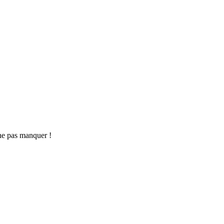
ne pas manquer !