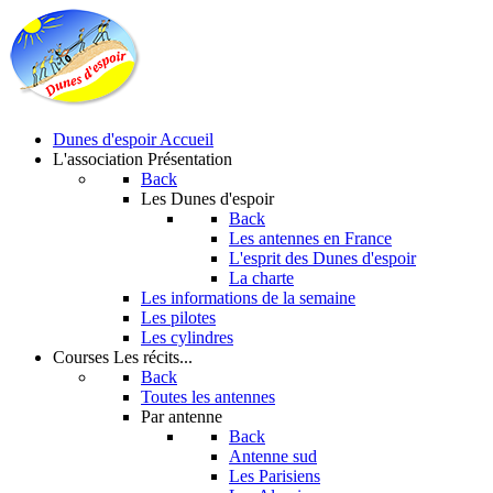
Dunes d'espoir
Accueil
L'association
Présentation
Back
Les Dunes d'espoir
Back
Les antennes en France
L'esprit des Dunes d'espoir
La charte
Les informations de la semaine
Les pilotes
Les cylindres
Courses
Les récits...
Back
Toutes les antennes
Par antenne
Back
Antenne sud
Les Parisiens