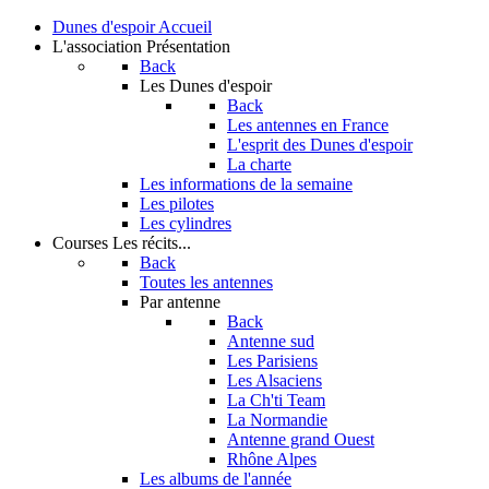
Dunes d'espoir
Accueil
L'association
Présentation
Back
Les Dunes d'espoir
Back
Les antennes en France
L'esprit des Dunes d'espoir
La charte
Les informations de la semaine
Les pilotes
Les cylindres
Courses
Les récits...
Back
Toutes les antennes
Par antenne
Back
Antenne sud
Les Parisiens
Les Alsaciens
La Ch'ti Team
La Normandie
Antenne grand Ouest
Rhône Alpes
Les albums de l'année