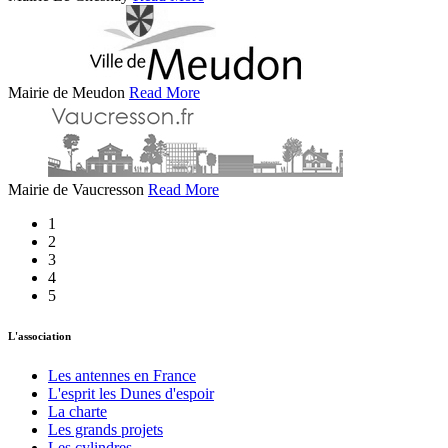
Mairie de Meudon
Read More
Mairie de Vaucresson
Read More
1
2
3
4
5
L'association
Les antennes en France
L'esprit les Dunes d'espoir
La charte
Les grands projets
Les cylindres