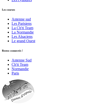
Les courses
Antenne sud
Les Parisiens
La Ch'ti Team
La Normandie
Les Alsaciens
Le grand Ouest
Restez connectés !
Antenne Sud
Ch'ti Team
Normandie
Paris