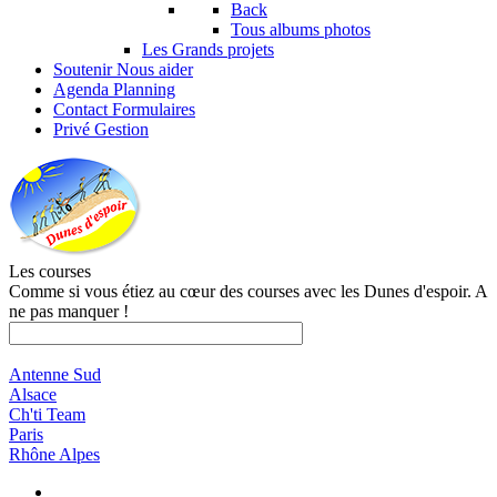
Back
Tous albums photos
Les Grands projets
Soutenir
Nous aider
Agenda
Planning
Contact
Formulaires
Privé
Gestion
Les courses
Comme si vous étiez au cœur des courses avec les Dunes d'espoir. A
ne pas manquer !
Antenne Sud
Alsace
Ch'ti Team
Paris
Rhône Alpes