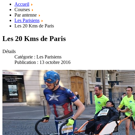
Accueil
Courses
Par antenne
Les Parisiens
Les 20 Kms de Paris
Les 20 Kms de Paris
Détails
Catégorie :
Les Parisiens
Publication : 13 octobre 2016