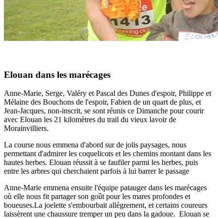
Elouan dans les marécages
Anne-Marie, Serge, Valéry et Pascal des Dunes d'espoir, Philippe et
Mélaine des Bouchons de l'espoir, Fabien de un quart de plus, et
Jean-Jacques, non-inscrit, se sont réunis ce Dimanche pour courir
avec Elouan les 21 kilomètres du trail du vieux lavoir de
Morainvilliers.
La course nous emmena d'abord sur de jolis paysages, nous
permettant d'admirer les coquelicots et les chemins montant dans les
hautes herbes. Elouan réussit à se faufiler parmi les herbes, puis
entre les arbres qui cherchaient parfois à lui barrer le passage
Anne-Marie emmena ensuite l'équipe patauger dans les marécages
où elle nous fit partager son goût pour les mares profondes et
boueuses.La joelette s'embourbait allégrement, et certains coureurs
laissèrent une chaussure tremper un peu dans la gadoue. Elouan se