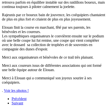
retrouva parfois en équilibre instable sur des raidillons boueux, mais
continua toujours à piloter calmement la joelette.
Rajeunis par ce boueux bain de jouvence, les coéquipiers chantaient
de plus en plus fort et criaient de plus en plus joyeusement.
Elouan finit la course en marchant, fêté par ses parents, les
bénévoles et les coureurs.
Les sympathiques organisateurs le convièrent ensuite sur le podium
où une belle coupe lui fut remise, une coupe qui vient compléter
avec le dossard sa collection de trophées et de souvenirs en
compagnie des dunes d'espoir.
Merci aux organisateurs et bénévoles de ce trail très plaisant.
Merci aux coureurs issus de différentes associations qui ont formé
une belle équipe autour de Elouan.
Merci à Elouan qui a communiqué son joyeux sourire à ses
coéquipiers.
.
Voir les photos !
Précédent
Suivant