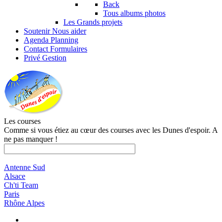
Back
Tous albums photos
Les Grands projets
Soutenir
Nous aider
Agenda
Planning
Contact
Formulaires
Privé
Gestion
Les courses
Comme si vous étiez au cœur des courses avec les Dunes d'espoir. A
ne pas manquer !
Antenne Sud
Alsace
Ch'ti Team
Paris
Rhône Alpes