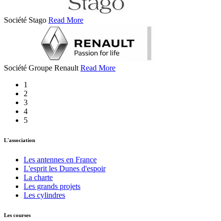
Société Stago
Read More
Société Groupe Renault
Read More
1
2
3
4
5
L'association
Les antennes en France
L'esprit les Dunes d'espoir
La charte
Les grands projets
Les cylindres
Les courses