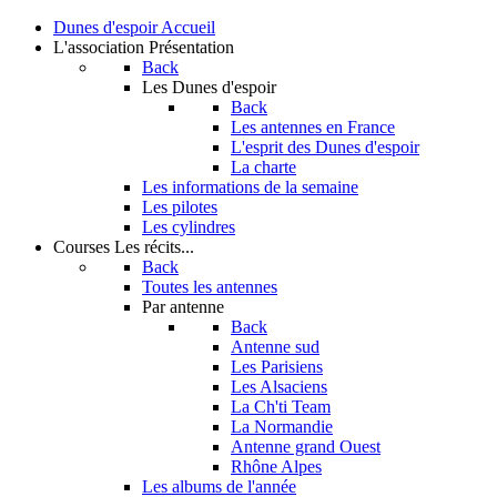
Dunes d'espoir
Accueil
L'association
Présentation
Back
Les Dunes d'espoir
Back
Les antennes en France
L'esprit des Dunes d'espoir
La charte
Les informations de la semaine
Les pilotes
Les cylindres
Courses
Les récits...
Back
Toutes les antennes
Par antenne
Back
Antenne sud
Les Parisiens
Les Alsaciens
La Ch'ti Team
La Normandie
Antenne grand Ouest
Rhône Alpes
Les albums de l'année