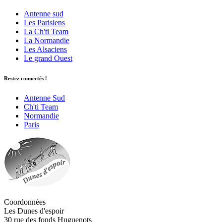
Antenne sud
Les Parisiens
La Ch'ti Team
La Normandie
Les Alsaciens
Le grand Ouest
Restez connectés !
Antenne Sud
Ch'ti Team
Normandie
Paris
Coordonnées
Les Dunes d'espoir
30 rue des fonds Huguenots