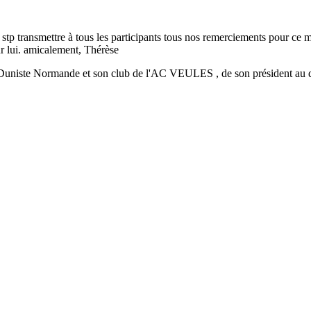
u stp transmettre à tous les participants tous nos remerciements pour ce 
r lui. amicalement, Thérèse
Duniste Normande et son club de l'AC VEULES , de son président au de