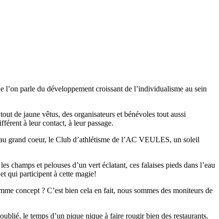
l’on parle du développement croissant de l’individualisme au sein
out de jaune vêtus, des organisateurs et bénévoles tout aussi
érent à leur contact, à leur passage.
e au grand coeur, le Club d’athlétisme de l’AC VEULES, un soleil
es champs et pelouses d’un vert éclatant, ces falaises pieds dans l’eau
t qui participent à cette magie!
me concept ? C’est bien cela en fait, nous sommes des moniteurs de
ublié, le temps d’un pique nique à faire rougir bien des restaurants.