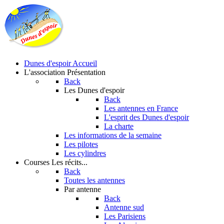
Dunes d'espoir
Accueil
L'association
Présentation
Back
Les Dunes d'espoir
Back
Les antennes en France
L'esprit des Dunes d'espoir
La charte
Les informations de la semaine
Les pilotes
Les cylindres
Courses
Les récits...
Back
Toutes les antennes
Par antenne
Back
Antenne sud
Les Parisiens