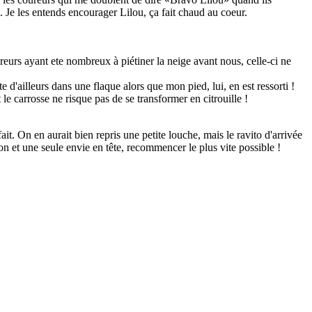
e. Je les entends encourager Lilou, ça fait chaud au coeur.
reurs ayant ete nombreux à piétiner la neige avant nous, celle-ci ne
d'ailleurs dans une flaque alors que mon pied, lui, en est ressorti !
e carrosse ne risque pas de se transformer en citrouille !
t. On en aurait bien repris une petite louche, mais le ravito d'arrivée
 et une seule envie en tête, recommencer le plus vite possible !