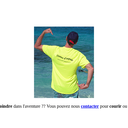
joindre
dans l'aventure ?? Vous pouvez nous
contacter
pour
courir
ou 