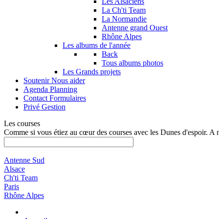
Les Alsaciens
La Ch'ti Team
La Normandie
Antenne grand Ouest
Rhône Alpes
Les albums de l'année
Back
Tous albums photos
Les Grands projets
Soutenir
Nous aider
Agenda
Planning
Contact
Formulaires
Privé
Gestion
Les courses
Comme si vous étiez au cœur des courses avec les Dunes d'espoir. A 
Antenne Sud
Alsace
Ch'ti Team
Paris
Rhône Alpes