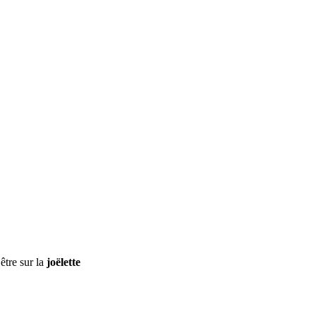
être sur la
joëlette