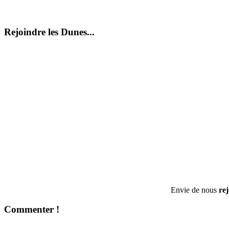
Rejoindre les Dunes...
Envie de nous
re
Commenter !