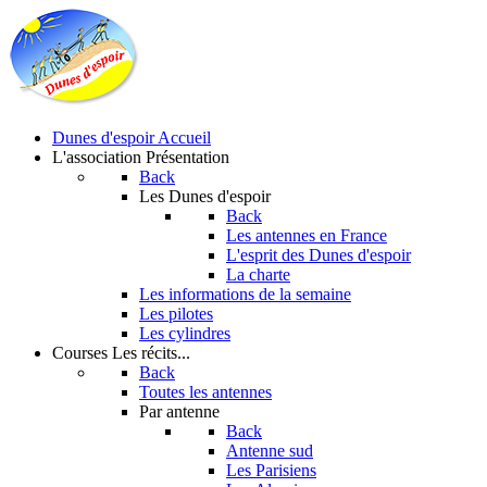
Dunes d'espoir
Accueil
L'association
Présentation
Back
Les Dunes d'espoir
Back
Les antennes en France
L'esprit des Dunes d'espoir
La charte
Les informations de la semaine
Les pilotes
Les cylindres
Courses
Les récits...
Back
Toutes les antennes
Par antenne
Back
Antenne sud
Les Parisiens