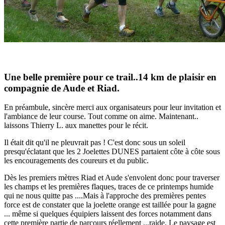
Une belle première pour ce trail..14 km de plaisir en
compagnie de Aude et Riad.
En préambule, sincère merci aux organisateurs pour leur invitation et
l'ambiance de leur course. Tout comme on aime. Maintenant..
laissons Thierry L. aux manettes pour le récit.
Il était dit qu'il ne pleuvrait pas ! C'est donc sous un soleil
presqu'éclatant que les 2 Joelettes DUNES partaient côte à côte sous
les encouragements des coureurs et du public.
Dès les premiers mètres Riad et Aude s'envolent donc pour traverser
les champs et les premières flaques, traces de ce printemps humide
qui ne nous quitte pas ....Mais à l'approche des premières pentes
force est de constater que la joelette orange est taillée pour la gagne
... même si quelques équipiers laissent des forces notamment dans
cette première partie de parcours réellement ...raide. Le paysage est