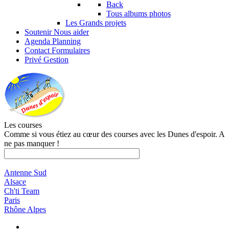
Back
Tous albums photos
Les Grands projets
Soutenir
Nous aider
Agenda
Planning
Contact
Formulaires
Privé
Gestion
Les courses
Comme si vous étiez au cœur des courses avec les Dunes d'espoir. A
ne pas manquer !
Antenne Sud
Alsace
Ch'ti Team
Paris
Rhône Alpes