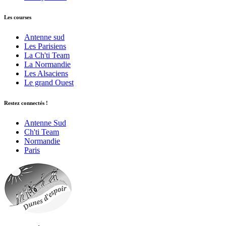
Les courses
Antenne sud
Les Parisiens
La Ch'ti Team
La Normandie
Les Alsaciens
Le grand Ouest
Restez connectés !
Antenne Sud
Ch'ti Team
Normandie
Paris