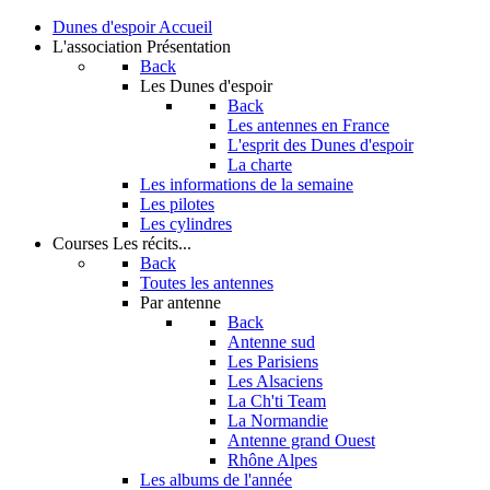
Dunes d'espoir
Accueil
L'association
Présentation
Back
Les Dunes d'espoir
Back
Les antennes en France
L'esprit des Dunes d'espoir
La charte
Les informations de la semaine
Les pilotes
Les cylindres
Courses
Les récits...
Back
Toutes les antennes
Par antenne
Back
Antenne sud
Les Parisiens
Les Alsaciens
La Ch'ti Team
La Normandie
Antenne grand Ouest
Rhône Alpes
Les albums de l'année