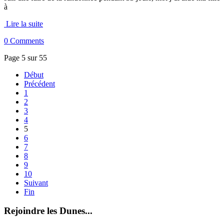
à
Lire la suite
0 Comments
Page 5 sur 55
Début
Précédent
1
2
3
4
5
6
7
8
9
10
Suivant
Fin
Rejoindre les Dunes...