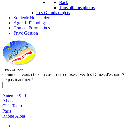
Back
Tous albums photos
Les Grands projets
Soutenir
Nous aider
Agenda
Planning
Contact
Formulaires
Privé
Gestion
Les courses
Comme si vous étiez au cœur des courses avec les Dunes d'espoir. A
ne pas manquer !
Antenne Sud
Alsace
Ch'ti Team
Paris
Rhône Alpes