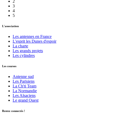
2
3
4
5
L'association
Les antennes en France
L'esprit les Dunes d'espoir
La charte
Les grands projets
Les cylindres
Les courses
Antenne sud
Les Parisiens
La Ch'ti Team
La Normandie
Les Alsaciens
Le grand Ouest
Restez connectés !