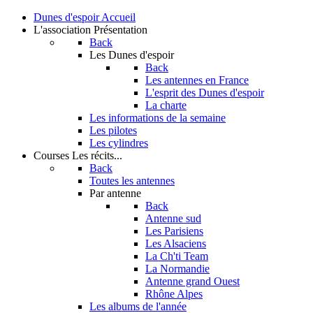
Dunes d'espoir
Accueil
L'association
Présentation
Back
Les Dunes d'espoir
Back
Les antennes en France
L'esprit des Dunes d'espoir
La charte
Les informations de la semaine
Les pilotes
Les cylindres
Courses
Les récits...
Back
Toutes les antennes
Par antenne
Back
Antenne sud
Les Parisiens
Les Alsaciens
La Ch'ti Team
La Normandie
Antenne grand Ouest
Rhône Alpes
Les albums de l'année