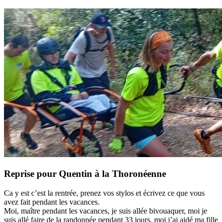
Reprise pour Quentin à la Thoronéenne
Ca y est c’est la rentrée, prenez vos stylos et écrivez ce que vous
avez fait pendant les vacances.
Moi, maître pendant les vacances, je suis allée bivouaquer, moi je
suis allé faire de la randonnée pendant 33 jours, moi j’ai aidé ma fille