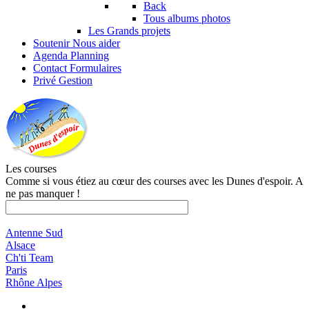
Back
Tous albums photos
Les Grands projets
Soutenir
Nous aider
Agenda
Planning
Contact
Formulaires
Privé
Gestion
Les courses
Comme si vous étiez au cœur des courses avec les Dunes d'espoir. A
ne pas manquer !
Antenne Sud
Alsace
Ch'ti Team
Paris
Rhône Alpes