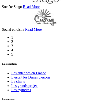
Société Stago
Read More
Social et loisirs
Read More
1
2
3
4
5
L'association
Les antennes en France
L'esprit les Dunes d'espoir
La charte
Les grands projets
Les cylindres
Les courses