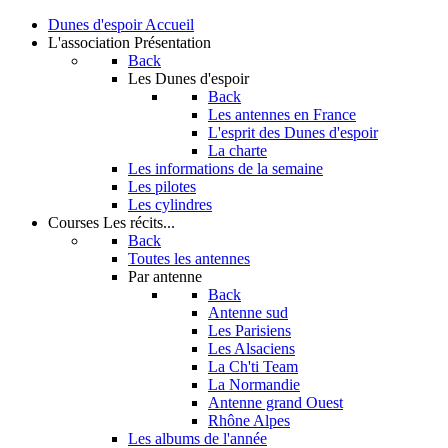
Dunes d'espoir
Accueil
L'association
Présentation
Back
Les Dunes d'espoir
Back
Les antennes en France
L'esprit des Dunes d'espoir
La charte
Les informations de la semaine
Les pilotes
Les cylindres
Courses
Les récits...
Back
Toutes les antennes
Par antenne
Back
Antenne sud
Les Parisiens
Les Alsaciens
La Ch'ti Team
La Normandie
Antenne grand Ouest
Rhône Alpes
Les albums de l'année