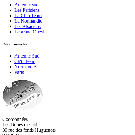
Antenne sud
Les Parisiens
La Ch'ti Team
La Normandie
Les Alsaciens
Le grand Ouest
Restez connectés !
Antenne Sud
Ch'ti Team
Normandie
Paris
Coordonnées
Les Dunes d'espoir
30 rue des fonds Huguenots