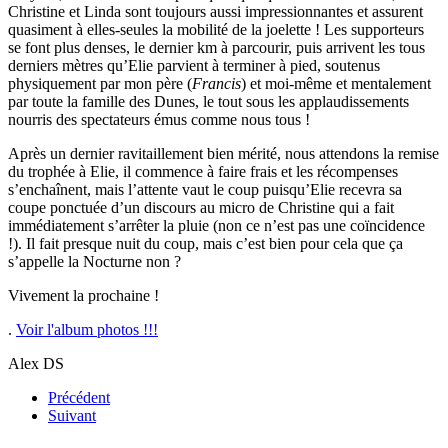
Christine et Linda sont toujours aussi impressionnantes et assurent
quasiment à elles-seules la mobilité de la joelette ! Les supporteurs
se font plus denses, le dernier km à parcourir, puis arrivent les tous
derniers mètres qu’Elie parvient à terminer à pied, soutenus
physiquement par mon père (
Francis
) et moi-même et mentalement
par toute la famille des Dunes, le tout sous les applaudissements
nourris des spectateurs émus comme nous tous !
Après un dernier ravitaillement bien mérité, nous attendons la remise
du trophée à Elie, il commence à faire frais et les récompenses
s’enchaînent, mais l’attente vaut le coup puisqu’Elie recevra sa
coupe ponctuée d’un discours au micro de Christine qui a fait
immédiatement s’arrêter la pluie (non ce n’est pas une coïncidence
!). Il fait presque nuit du coup, mais c’est bien pour cela que ça
s’appelle la Nocturne non ?
Vivement la prochaine !
.
Voir l'album photos !!!
Alex DS
Précédent
Suivant