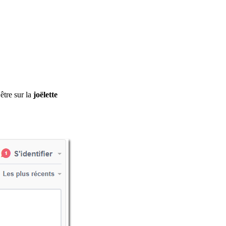
être sur la
joëlette