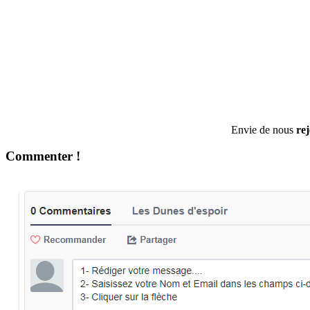
Envie de nous
re
Commenter !