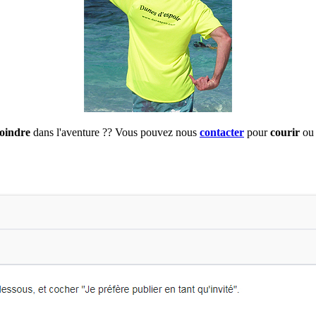
joindre
dans l'aventure ?? Vous pouvez nous
contacter
pour
courir
ou 