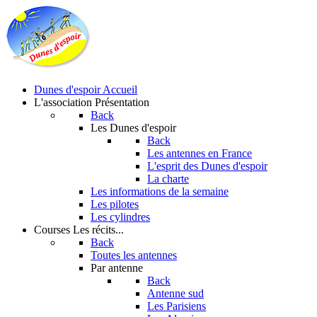
Dunes d'espoir
Accueil
L'association
Présentation
Back
Les Dunes d'espoir
Back
Les antennes en France
L'esprit des Dunes d'espoir
La charte
Les informations de la semaine
Les pilotes
Les cylindres
Courses
Les récits...
Back
Toutes les antennes
Par antenne
Back
Antenne sud
Les Parisiens