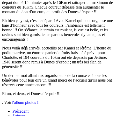
départ donné 15 minutes après le 16Km et rattraper un maximum de
coureurs du 16Km. Chaque coureur dépassé fera augmenter le
montant du don d’un euro, au profit des Dunes d’espoir !!!
Eh bien ça y est, c’est le départ ! Avec Kamel qui nous organise une
haie d’honneur avec tous les coureurs, l’ambiance est tellement
bonne !!! On s’élance, le terrain est roulant, la vue est belle, et les
ravitos sont bien garnis, tenus par des bénévoles dynamiques et
encourageants !
Nous voilà déjà arrivés, accueillis par Kamel et Jérôme. L’heure du
podium arrive, un énorme panier de fruits frais a été prévu pour
Charlotte, et 194 coureurs du 16km ont été dépassés par Jérôme,
194€ seront donc remis à Dunes d’espoir ; un très bel élan de
générosité !!!
Un dernier mot allant aux organisateurs de la course et à tous les
bénévoles pour leur dire un grand merci de l’accueil qu’ils nous ont
réservés cette année encore !!!
Et un, et deux, et Dunes d’espoir !!!
.
Voir
l'album photos !!
Précédent
Suivant