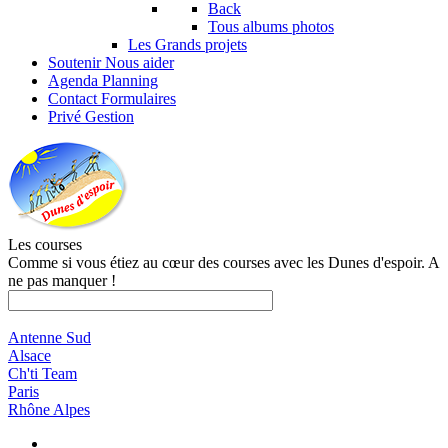
Back
Tous albums photos
Les Grands projets
Soutenir
Nous aider
Agenda
Planning
Contact
Formulaires
Privé
Gestion
Les courses
Comme si vous étiez au cœur des courses avec les Dunes d'espoir. A
ne pas manquer !
Antenne Sud
Alsace
Ch'ti Team
Paris
Rhône Alpes