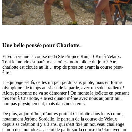
Une belle pensée pour Charlotte.
Et voici venue la course de la Ste Propice Run, 16Km à Velaux.
Tout le monde est paré, mais, où est notre pilote du jour ? Aïe,
charlotte est clouée au lit… trop de pression avant la course peut-
être?
L’équipage est là, certes un peu perdu sans pilote, mais en forme
olympique ; le temps aussi est de la partie, avec un soleil radieux !
Alors, personne ne va se démonter ! On monte la joélette en pensant
très fort à Charlotte, elle est quand même avec nous aujourd’hui,
non pas physiquement, mais dans nos cœurs.
De plus, aujourd’hui, d’autres portent Charlotte dans leurs cœurs,
notamment Jérôme Sordello, le parrain de la course de Velaux
depuis sa création il y a 3 ans, qui s’est fixé un nouveau challenge,
et non des moindres… celui de partir sur la course du 9km avec un