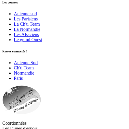
Les courses
Antenne sud
Les Parisiens
La Ch'ti Team
La Normandie
Les Alsaciens
Le grand Ouest
Restez connectés !
Antenne Sud
Ch'ti Team
Normandie
Paris
Coordonnées
Les Dunes d'espoir