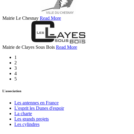
Mairie Le Chesnay
Read More
Mairie de Clayes Sous Bois
Read More
1
2
3
4
5
L'association
Les antennes en France
L'esprit les Dunes d'espoir
La charte
Les grands projets
Les cylindres