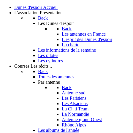
Dunes d'espoir
Accueil
L'association
Présentation
Back
Les Dunes d'espoir
Back
Les antennes en France
L'esprit des Dunes d'espoir
La charte
Les informations de la semaine
Les pilotes
Les cylindres
Courses
Les récits...
Back
Toutes les antennes
Par antenne
Back
Antenne sud
Les Parisiens
Les Alsaciens
La Ch'ti Team
La Normandie
Antenne grand Ouest
Rhône Alpes
Les albums de l'année