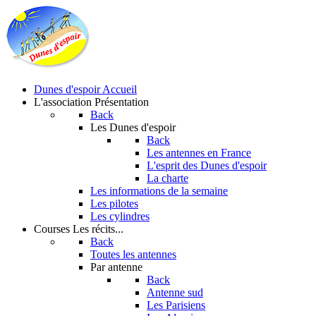
Dunes d'espoir
Accueil
L'association
Présentation
Back
Les Dunes d'espoir
Back
Les antennes en France
L'esprit des Dunes d'espoir
La charte
Les informations de la semaine
Les pilotes
Les cylindres
Courses
Les récits...
Back
Toutes les antennes
Par antenne
Back
Antenne sud
Les Parisiens