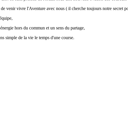
de venir vivre l'Aventure avec nous ( il cherche toujours notre secret po
équipe,
e énergie hors du commun et un sens du partage,
ens simple de la vie le temps d'une course.