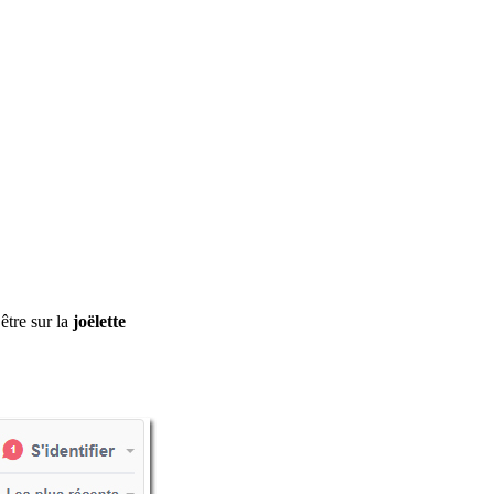
être sur la
joëlette