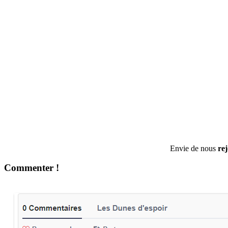
Envie de nous
re
Commenter !