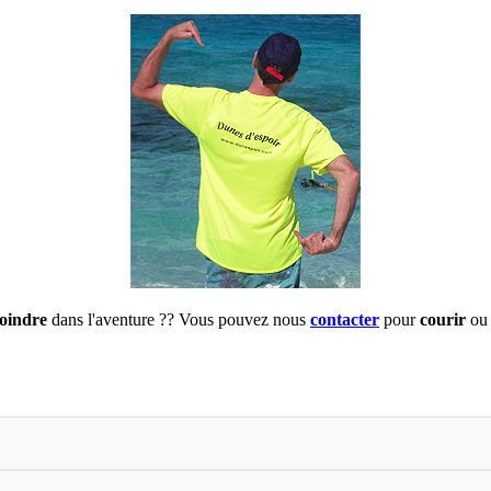
joindre
dans l'aventure ?? Vous pouvez nous
contacter
pour
courir
ou 