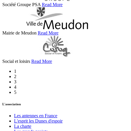
Société Groupe PSA
Read More
Mairie de Meudon
Read More
Social et loisirs
Read More
1
2
3
4
5
L'association
Les antennes en France
L'esprit les Dunes d'espoir
La charte