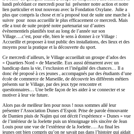
lundi précédant ce mercredi pour lui présenter notre action et notre
lien particulier et tout nouveau avec la Fondation Oxylane. Julie a
plus que compris la chose et m’a proposé tout de suite une marche à
suivre pour nous accueillir le plus efficacement ce mercredi. Mais
elle a tout de suite projeté notre partenariat sur d’autres
évènementiels planifiés tout au long de l’année sur son
Village….c’est, pour elle, bien le sens à donner à ce Village :
Accueillir et proposer à tout public des installations, des lieux et des
moyens pour la pratique et la découverte du sport.
Ce mercredi d’ailleurs, le Village accueillait un groupe d’ados des
« Quartiers Nord » de Marseille. Eux aussi démarrent avec un
handicap dans la vie, l’exclusion et l’inégalité des chances… Il a
donc été proposé à ces jeunes , accompagnés par des étudiants d’une
école de commerce de Marseille, de découvrir les différents métiers
présents sur le Village, par des jeux type rencontre et
questionnaires… Une belle façon de les aider à se connecter et se
motiver à leur vie future.
Alors pas de meilleur lien pour nous ! nous sommes allé leur
présenter l’Association Dunes d’Espoir. Prise de parole émouvante
de Damien piuis de Najim qui ont décrit l’expérience « Dunes » vue
de l’intérieur de la Joelette puis un témoignage très sincère de Jean
Louis pour une vue de l’extérieur de la Joelette…. Au final les
jeunes ont bien compris qu’on ne savait pas dans l’histoire qui aidait