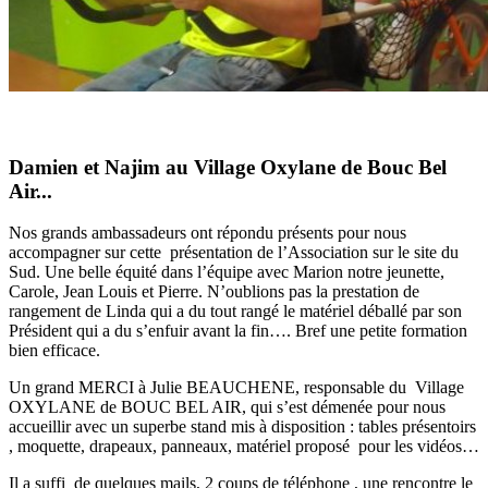
Damien et Najim au Village Oxylane de Bouc Bel
Air...
Nos grands ambassadeurs ont répondu présents pour nous
accompagner sur cette présentation de l’Association sur le site du
Sud. Une belle équité dans l’équipe avec Marion notre jeunette,
Carole, Jean Louis et Pierre. N’oublions pas la prestation de
rangement de Linda qui a du tout rangé le matériel déballé par son
Président qui a du s’enfuir avant la fin…. Bref une petite formation
bien efficace.
Un grand MERCI à Julie BEAUCHENE, responsable du Village
OXYLANE de BOUC BEL AIR, qui s’est démenée pour nous
accueillir avec un superbe stand mis à disposition : tables présentoirs
, moquette, drapeaux, panneaux, matériel proposé pour les vidéos…
Il a suffi de quelques mails, 2 coups de téléphone , une rencontre le