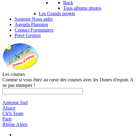
Back
Tous albums photos
Les Grands projets
Soutenir
Nous aider
Agenda
Planning
Contact
Formulaires
Privé
Gestion
Les courses
Comme si vous étiez au cœur des courses avec les Dunes d'espoir. A
ne pas manquer !
Antenne Sud
Alsace
Ch'ti Team
Paris
Rhône Alpes