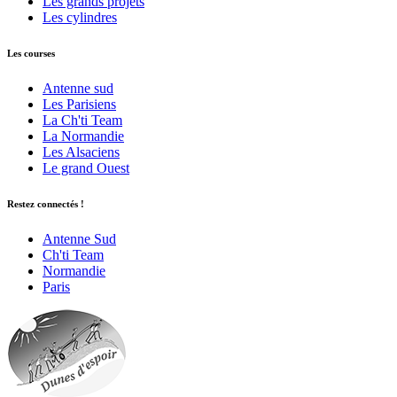
Les grands projets
Les cylindres
Les courses
Antenne sud
Les Parisiens
La Ch'ti Team
La Normandie
Les Alsaciens
Le grand Ouest
Restez connectés !
Antenne Sud
Ch'ti Team
Normandie
Paris