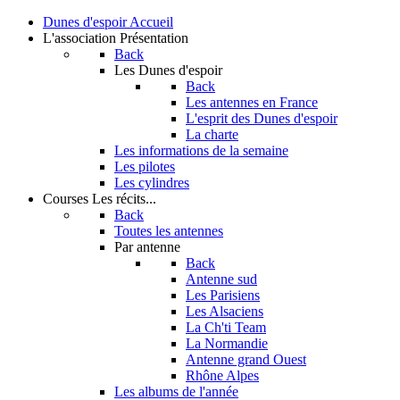
Dunes d'espoir
Accueil
L'association
Présentation
Back
Les Dunes d'espoir
Back
Les antennes en France
L'esprit des Dunes d'espoir
La charte
Les informations de la semaine
Les pilotes
Les cylindres
Courses
Les récits...
Back
Toutes les antennes
Par antenne
Back
Antenne sud
Les Parisiens
Les Alsaciens
La Ch'ti Team
La Normandie
Antenne grand Ouest
Rhône Alpes
Les albums de l'année