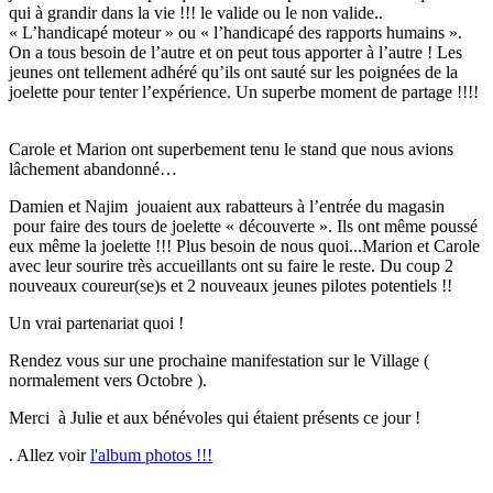
qui à grandir dans la vie !!! le valide ou le non valide..
« L’handicapé moteur » ou « l’handicapé des rapports humains ».
On a tous besoin de l’autre et on peut tous apporter à l’autre ! Les
jeunes ont tellement adhéré qu’ils ont sauté sur les poignées de la
joelette pour tenter l’expérience. Un superbe moment de partage !!!!
Carole et Marion ont superbement tenu le stand que nous avions
lâchement abandonné…
Damien et Najim jouaient aux rabatteurs à l’entrée du magasin
pour faire des tours de joelette « découverte ». Ils ont même poussé
eux même la joelette !!! Plus besoin de nous quoi...Marion et Carole
avec leur sourire très accueillants ont su faire le reste. Du coup 2
nouveaux coureur(se)s et 2 nouveaux jeunes pilotes potentiels !!
Un vrai partenariat quoi !
Rendez vous sur une prochaine manifestation sur le Village (
normalement vers Octobre ).
Merci à Julie et aux bénévoles qui étaient présents ce jour !
.
Allez voir
l'album photos !!!