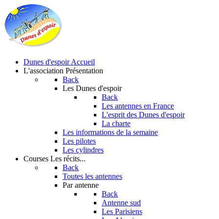
Dunes d'espoir
Accueil
L'association
Présentation
Back
Les Dunes d'espoir
Back
Les antennes en France
L'esprit des Dunes d'espoir
La charte
Les informations de la semaine
Les pilotes
Les cylindres
Courses
Les récits...
Back
Toutes les antennes
Par antenne
Back
Antenne sud
Les Parisiens