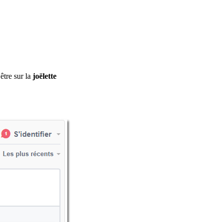
être sur la
joëlette