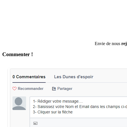
Envie de nous
re
Commenter !