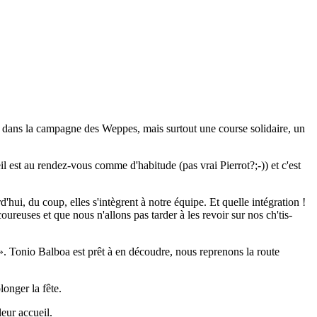
s dans la campagne des Weppes, mais surtout une course solidaire, un
l est au rendez-vous comme d'habitude (pas vrai Pierrot?;-)) et c'est
ui, du coup, elles s'intègrent à notre équipe. Et quelle intégration !
coureuses et que nous n'allons pas tarder à les revoir sur nos ch'tis-
». Tonio Balboa est prêt à en découdre, nous reprenons la route
.
onger la fête.
eur accueil.