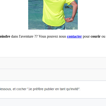
joindre
dans l'aventure ?? Vous pouvez nous
contacter
pour
courir
ou 