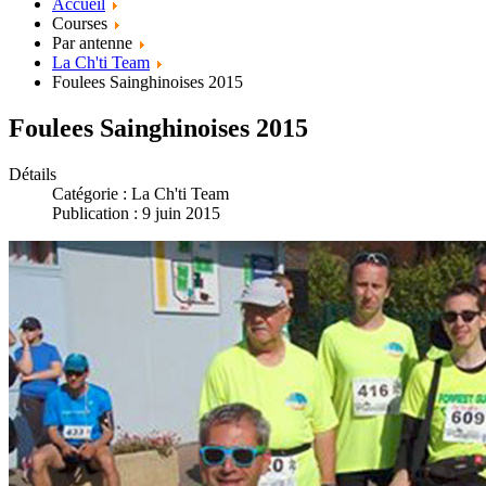
Accueil
Courses
Par antenne
La Ch'ti Team
Foulees Sainghinoises 2015
Foulees Sainghinoises 2015
Détails
Catégorie :
La Ch'ti Team
Publication : 9 juin 2015