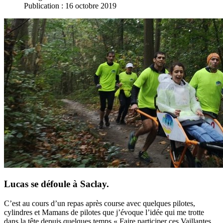
Publication : 16 octobre 2019
Lucas se défoule à Saclay.
C’est au cours d’un repas après course avec quelques pilotes,
cylindres et Mamans de pilotes que j’évoque l’idée qui me trotte
dans la tête depuis quelques temps « Faire participer ces Vaillantes