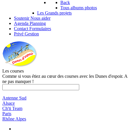
Back
Tous albums photos
Les Grands projets
Soutenir
Nous aider
Agenda
Planning
Contact
Formulaires
Privé
Gestion
Les courses
Comme si vous étiez au cœur des courses avec les Dunes d'espoir. A
ne pas manquer !
Antenne Sud
Alsace
Ch'ti Team
Paris
Rhône Alpes