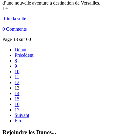
d’une nouvelle aventure à destination de Versailles.
Le
Lire la suite
0 Comments
Page 13 sur 60
Début
Précédent
8
9
10
11
12
13
14
15
16
17
Suivant
Fin
Rejoindre les Dunes...