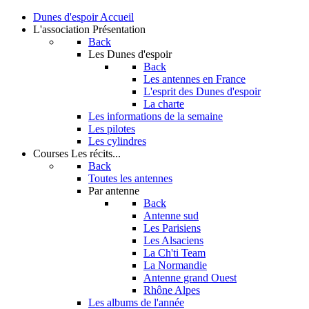
Dunes d'espoir
Accueil
L'association
Présentation
Back
Les Dunes d'espoir
Back
Les antennes en France
L'esprit des Dunes d'espoir
La charte
Les informations de la semaine
Les pilotes
Les cylindres
Courses
Les récits...
Back
Toutes les antennes
Par antenne
Back
Antenne sud
Les Parisiens
Les Alsaciens
La Ch'ti Team
La Normandie
Antenne grand Ouest
Rhône Alpes
Les albums de l'année