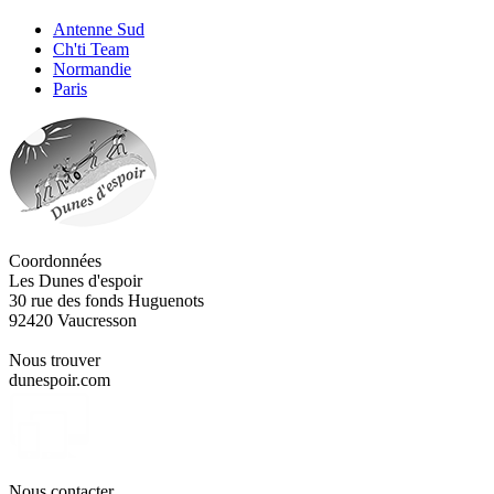
Antenne Sud
Ch'ti Team
Normandie
Paris
Coordonnées
Les Dunes d'espoir
30 rue des fonds Huguenots
92420 Vaucresson
Nous trouver
dunespoir.com
Nous contacter