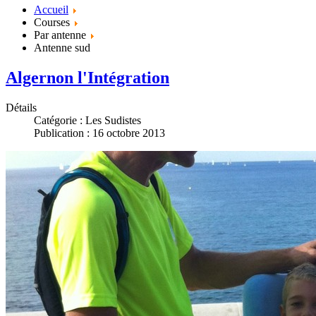
Accueil
Courses
Par antenne
Antenne sud
Algernon l'Intégration
Détails
Catégorie :
Les Sudistes
Publication : 16 octobre 2013