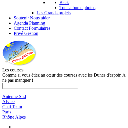
Back
Tous albums photos
Les Grands projets
Soutenir
Nous aider
Agenda
Planning
Contact
Formulaires
Privé
Gestion
Les courses
Comme si vous étiez au cœur des courses avec les Dunes d'espoir. A
ne pas manquer !
Antenne Sud
Alsace
Ch'ti Team
Paris
Rhône Alpes