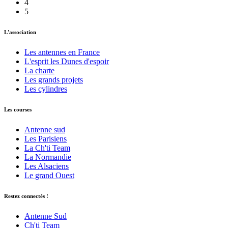
4
5
L'association
Les antennes en France
L'esprit les Dunes d'espoir
La charte
Les grands projets
Les cylindres
Les courses
Antenne sud
Les Parisiens
La Ch'ti Team
La Normandie
Les Alsaciens
Le grand Ouest
Restez connectés !
Antenne Sud
Ch'ti Team