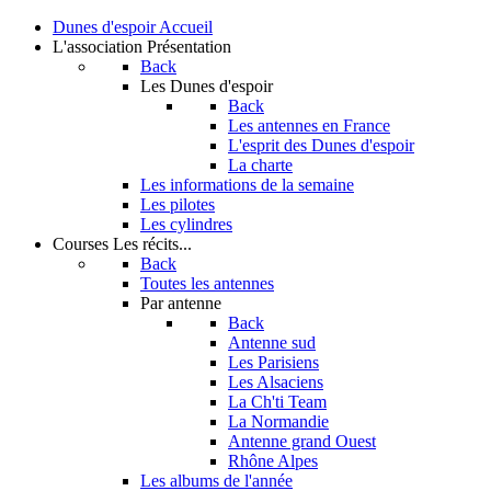
Dunes d'espoir
Accueil
L'association
Présentation
Back
Les Dunes d'espoir
Back
Les antennes en France
L'esprit des Dunes d'espoir
La charte
Les informations de la semaine
Les pilotes
Les cylindres
Courses
Les récits...
Back
Toutes les antennes
Par antenne
Back
Antenne sud
Les Parisiens
Les Alsaciens
La Ch'ti Team
La Normandie
Antenne grand Ouest
Rhône Alpes
Les albums de l'année