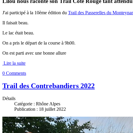
Lilou nous raconte son Trail Côte Rouge tant attendu
J'ai participé à la 10ème édition du
Trail des Passerelles du Monteyna
Il faisait beau.
Le lac était beau.
On a pris le départ de la course à 9h00.
On est parti avec une bonne allure
Lire la suite
0 Comments
Trail des Contrebandiers 2022
Détails
Catégorie :
Rhône Alpes
Publication : 18 juillet 2022