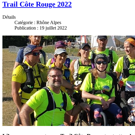
Trail Côte Rouge 2022
Détails
Catégorie :
Rhône Alpes
Publication : 19 juillet 2022