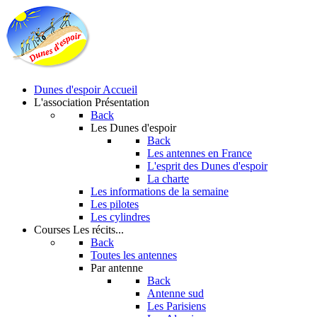
Dunes d'espoir
Accueil
L'association
Présentation
Back
Les Dunes d'espoir
Back
Les antennes en France
L'esprit des Dunes d'espoir
La charte
Les informations de la semaine
Les pilotes
Les cylindres
Courses
Les récits...
Back
Toutes les antennes
Par antenne
Back
Antenne sud
Les Parisiens