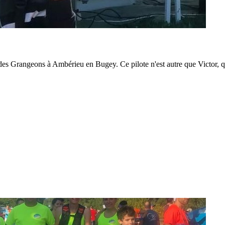
e des Grangeons à Ambérieu en Bugey. Ce pilote n'est autre que Victor, qu