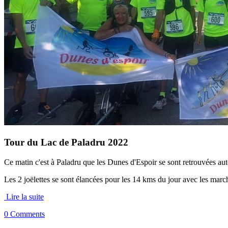
Tour du Lac de Paladru 2022
Ce matin c'est à Paladru que les Dunes d'Espoir se sont retrouvées auto
Les 2 joëlettes se sont élancées pour les 14 kms du jour avec les mar
Lire la suite
0 Comments