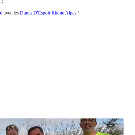
 :
rd
avec les
Dunes D'Espoir Rhône Alpes
!